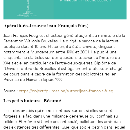
Apéro littéraire avec Jean-François Füeg
Jean-François Füeg est directeur général adjoint au ministère de la
Fédération Wallonie Bruxelles. Il a dirigé le service de la lecture
publique durant 10 ans. Historien, il a été archiviste, dirigeant
notamment le Mundaneum entre 1996 et 2001. Il a publié une
cinquantaine d'articles sur des questions touchant à l'histoire du
XXe siècle, en particulier de l'entre-deux-guerres. Diplômé de
l'Université libre de Bruxelles, il est également professeur, chargé
de cours dans le cadre de la formation des bibliothécaires, en
Province de Hainaut depuis 1999.
Source :
https://objectifplumes.be/author/jean-francois-fueg
Les petits lutteurs - Résumé
Il est des amitiés qui ne rouillent pas, surtout si elles se sont
forgées à la fac, dans une militance généreuse qui confinait au
folklore. Et même si trente ans ont coulé, ballottant les amis dans
des existences très différentes. Quel que soit le pétrin dans lequel