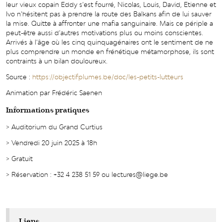
leur vieux copain Eddy s’est fourré, Nicolas, Louis, David, Etienne et
Ivo n’hésitent pas à prendre la route des Balkans afin de lui sauver
la mise. Quitte à affronter une mafia sanguinaire. Mais ce périple a
peut-être aussi d’autres motivations plus ou moins conscientes.
Arrivés à l’âge où les cinq quinquagénaires ont le sentiment de ne
plus comprendre un monde en frénétique métamorphose, ils sont
contraints à un bilan douloureux.
Source :
https://objectifplumes.be/doc/les-petits-lutteurs
Animation par Frédéric Saenen
Informations pratiques
> Auditorium du Grand Curtius
> Vendredi 20 juin 2025 à 18h
> Gratuit
> Réservation : +32 4 238 51 59 ou lectures@liege.be
Liens