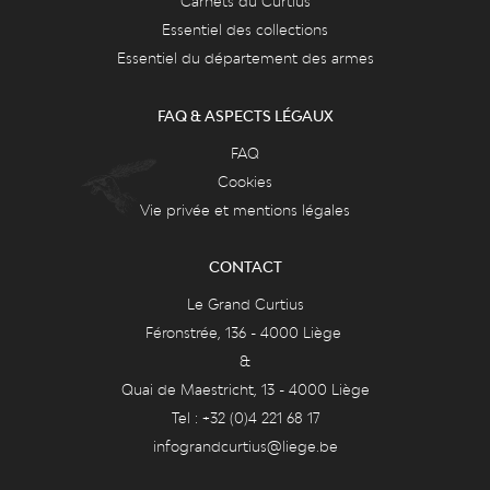
Carnets du Curtius
Essentiel des collections
Essentiel du département des armes
FAQ & ASPECTS LÉGAUX
FAQ
Cookies
Vie privée et mentions légales
CONTACT
Le Grand Curtius
Féronstrée, 136 - 4000 Liège
&
Quai de Maestricht, 13 - 4000 Liège
Tel : +32 (0)4 221 68 17
infograndcurtius@liege.be