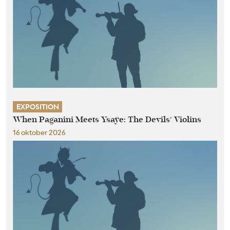
EXPOSITION
When Paganini Meets Ysaÿe: The Devils’ Violins
16 oktober 2026