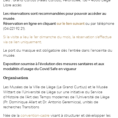
Lieu : Grand Curtius (Palais Curtius), Féronstrée, 136 – 4000 Liège
Libre accès
Les réservations sont recommandées pour pouvoir accéder au
musée.
Réservation en ligne en cliquant
sur le lien suivant
ou par téléphone
(04-221 92 21).
Si la visite a lieu le 1er dimanche du mois, la réservation s'effectue
via ce lien uniquement
.
Le port du masque est obligatoire dès l’entrée dans l’enceinte du
musée.
Exposition soumise à l'évolution des mesures sanitaires et aux
modalités d’usage du Covid Safe en vigueur
Organisation
Les Musées de la Ville de Liège (Le Grand Curtius) et le Musée
Wittert de l’Université de Liège sur une initiative du Service
d’Histoire de l’Art des Temps modernes de l’Université de Liège
(Pr. Dominique Allart et Dr. Antonio Geremicca), unités de
recherches Transitions
Née de la
convention-cadre
visant à structurer et développer les