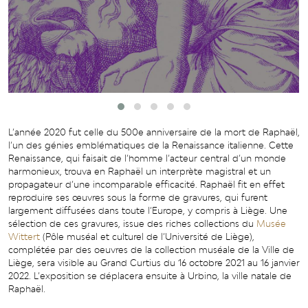
L’année 2020 fut celle du 500e anniversaire de la mort de Raphaël,
l’un des génies emblématiques de la Renaissance italienne. Cette
Renaissance, qui faisait de l’homme l’acteur central d’un monde
harmonieux, trouva en Raphaël un interprète magistral et un
propagateur d’une incomparable efficacité. Raphaël fit en effet
reproduire ses œuvres sous la forme de gravures, qui furent
largement diffusées dans toute l’Europe, y compris à Liège. Une
sélection de ces gravures, issue des riches collections du
Musée
Wittert
(Pôle muséal et culturel de l’Université de Liège),
complétée par des oeuvres de la collection muséale de la Ville de
Liège, sera visible au Grand Curtius du 16 octobre 2021 au 16 janvier
2022. L’exposition se déplacera ensuite à Urbino, la ville natale de
Raphaël.