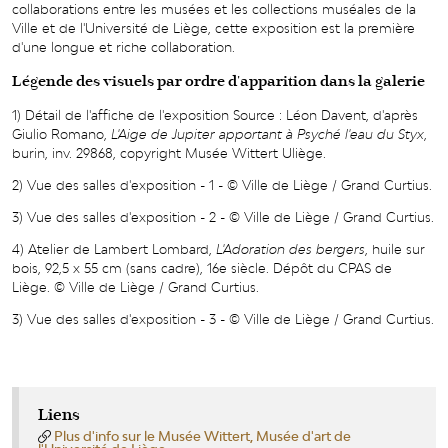
collaborations entre les musées et les collections muséales de la
Ville et de l'Université de Liège, cette exposition est la première
d'une longue et riche collaboration.
Légende des visuels par ordre d'apparition dans la galerie
1) Détail de l'affiche de l'exposition Source : Léon Davent, d'après
Giulio Romano,
L'Aige de Jupiter apportant à Psyché l'eau du Styx
,
burin, inv. 29868, copyright Musée Wittert Uliège.
2) Vue des salles d'exposition - 1 - © Ville de Liège / Grand Curtius.
3) Vue des salles d'exposition - 2 - © Ville de Liège / Grand Curtius.
4) Atelier de Lambert Lombard,
L'Adoration des bergers
, huile sur
bois, 92,5 x 55 cm (sans cadre), 16e siècle. Dépôt du CPAS de
Liège. © Ville de Liège / Grand Curtius.
3) Vue des salles d'exposition - 3 - © Ville de Liège / Grand Curtius.
Liens
Plus d'info sur le Musée Wittert, Musée d'art de