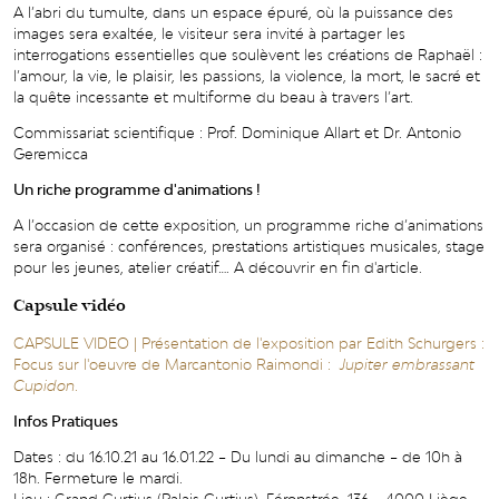
A l’abri du tumulte, dans un espace épuré, où la puissance des
images sera exaltée, le visiteur sera invité à partager les
interrogations essentielles que soulèvent les créations de Raphaël :
l’amour, la vie, le plaisir, les passions, la violence, la mort, le sacré et
la quête incessante et multiforme du beau à travers l’art.
Commissariat scientifique : Prof. Dominique Allart et Dr. Antonio
Geremicca
Un riche programme d'animations !
A l’occasion de cette exposition, un programme riche d’animations
sera organisé : conférences, prestations artistiques musicales, stage
pour les jeunes, atelier créatif…. A découvrir en fin d'article.
Capsule vidéo
CAPSULE VIDEO | Présentation de l'exposition par Edith Schurgers :
Focus sur l'oeuvre de Marcantonio Raimondi :
Jupiter embrassant
Cupidon
.
Infos Pratiques
Dates : du 16.10.21 au 16.01.22 – Du lundi au dimanche – de 10h à
18h. Fermeture le mardi.