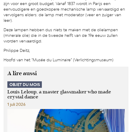
zijn voor een groot budget. Vanaf 1837 wordt in Parijs een
eenvoudigere en goedkopere mechanische lamp vervaardigd en
vervolgens elders: de lamp met moderator (veer en zuiger van
leer).
Deze lampen hebben dus niets te maken met de olielampen
(minerale olie) die in de tweede helft van de 19e eeuw zullen
worden vervaardigd.
Philippe Deitz,
Hoofd van het “Musée du Luminaire” (Verlichtingsmuseum)
A lire aussi
OBJET DU MOIS
Louis Leloup, a master glassmaker who made
crystal dance
1 juli 2026