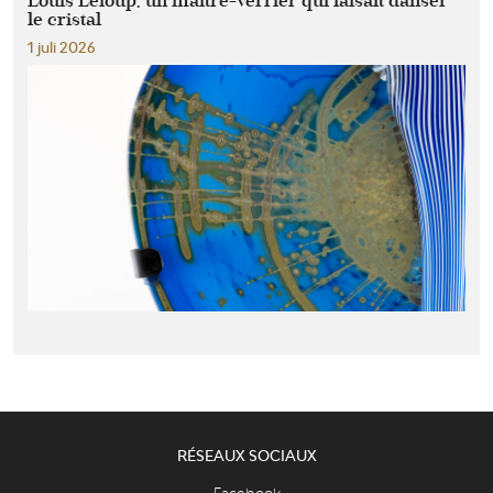
Louis Leloup, un maître-verrier qui faisait danser
le cristal
1 juli 2026
RÉSEAUX SOCIAUX
Facebook