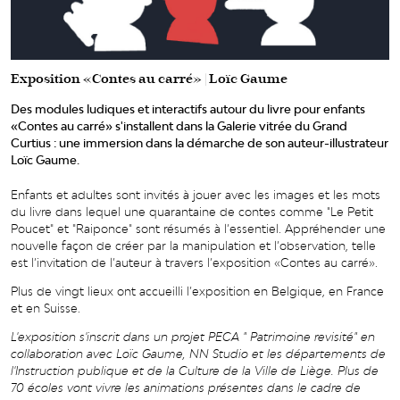
Exposition «Contes au carré» | Loïc Gaume
Des modules ludiques et interactifs autour du livre pour enfants
«Contes au carré» s'installent dans la Galerie vitrée du Grand
Curtius : une immersion dans la démarche de son auteur-illustrateur
Lo
ï
c Gaume.
Enfants et adultes sont invités à jouer avec les images et les mots
du livre dans lequel une quarantaine de contes comme "Le Petit
Poucet" et "Raiponce" sont résumés à l’essentiel. A
ppr
éhender une
nouvelle façon de créer par la manipulation et l
’
observation, telle
est l’invitation de l’auteur à travers l’exposition «Contes au carré».
Plus de vingt lieux ont accueilli l
’
exposition en Belgique, en France
et en Suisse.
L'exposition s'inscrit dans un projet PECA " Patrimoine revisité" en
collaboration avec Loïc Gaume, NN Studio et les départements de
l'Instruction publique et de la Culture de la Ville de Liège. Plus de
70 écoles vont vivre les animations présentes dans le cadre de