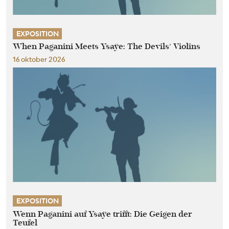
EXPOSITION
When Paganini Meets Ysaÿe: The Devils’ Violins
16 oktober 2026
EXPOSITION
Wenn Paganini auf Ysaÿe trifft: Die Geigen der
Teufel