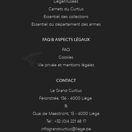
LiègeMusées
Carnets du Curtius
Essentiel des collections
Essentiel du département des armes
FAQ & ASPECTS LÉGAUX
FAQ
Cookies
Vie privée et mentions légales
CONTACT
Le Grand Curtius
Féronstrée, 136 - 4000 Liège
&
Quai de Maestricht, 13 - 4000 Liège
Tel : +32 (0)4 221 68 17
infograndcurtius@liege.be