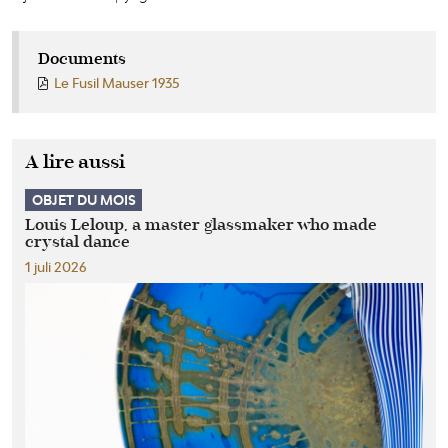
Documents
Le Fusil Mauser 1935
A lire aussi
OBJET DU MOIS
Louis Leloup, a master glassmaker who made
crystal dance
1 juli 2026