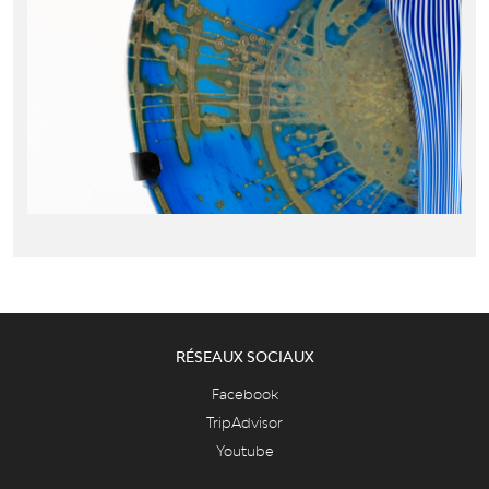
RÉSEAUX SOCIAUX
Facebook
TripAdvisor
Youtube