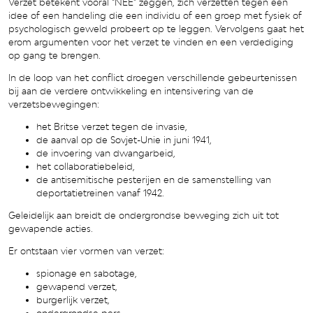
Verzet betekent vooral “NEE” zeggen, zich verzetten tegen een
idee of een handeling die een individu of een groep met fysiek of
psychologisch geweld probeert op te leggen. Vervolgens gaat het
erom argumenten voor het verzet te vinden en een verdediging
op gang te brengen.
In de loop van het conflict droegen verschillende gebeurtenissen
bij aan de verdere ontwikkeling en intensivering van de
verzetsbewegingen:
het Britse verzet tegen de invasie,
de aanval op de Sovjet-Unie in juni 1941,
de invoering van dwangarbeid,
het collaboratiebeleid,
de antisemitische pesterijen en de samenstelling van
deportatietreinen vanaf 1942.
Geleidelijk aan breidt de ondergrondse beweging zich uit tot
gewapende acties.
Er ontstaan vier vormen van verzet:
spionage en sabotage,
gewapend verzet,
burgerlijk verzet,