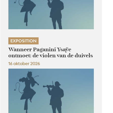
EXPOSITION
Wanneer Paganini Ysaÿe
ontmoet: de violen van de duivels
16 oktober 2026