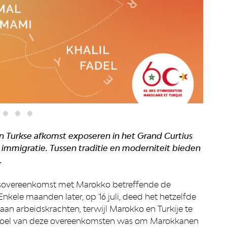
 Turkse afkomst exposeren in het Grand Curtius
 immigratie. Tussen traditie en moderniteit bieden
.
sovereenkomst met Marokko betreffende de
nkele maanden later, op 16 juli, deed het hetzelfde
an arbeidskrachten, terwijl Marokko en Turkije te
 doel van deze overeenkomsten was om Marokkanen