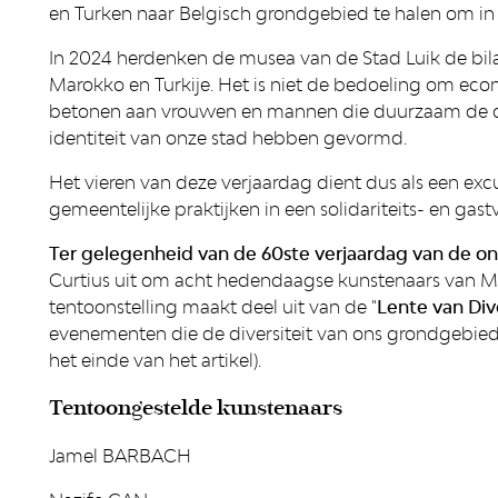
en Turken naar Belgisch grondgebied te halen om in
In 2024 herdenken de musea van de Stad Luik de bila
Marokko en Turkije. Het is niet de bedoeling om eco
betonen aan vrouwen en mannen die duurzaam de de
identiteit van onze stad hebben gevormd.
Het vieren van deze verjaardag dient dus als een ex
gemeentelijke praktijken in een solidariteits- en gast
Ter gelegenheid van de 60ste verjaardag van de o
Curtius uit om acht hedendaagse kunstenaars van M
tentoonstelling maakt deel uit van de "
Lente van Div
evenementen die de diversiteit van ons grondgebie
het einde van het artikel).
Tentoongestelde kunstenaars
Jamel BARBACH