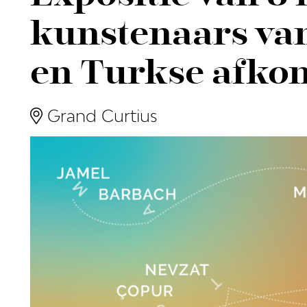
kunstenaars v
en Turkse afko
Grand Curtius