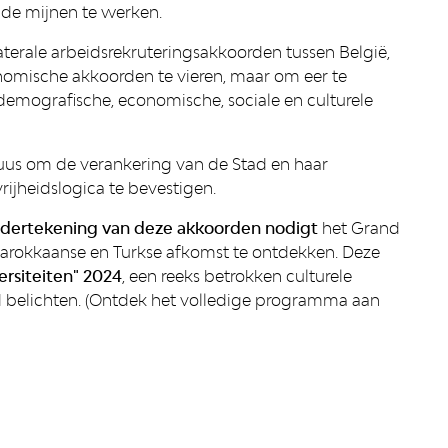
 de mijnen te werken.
terale arbeidsrekruteringsakkoorden tussen België,
nomische akkoorden te vieren, maar om eer te
mografische, economische, sociale en culturele
cuus om de verankering van de Stad en haar
vrijheidslogica te bevestigen.
ndertekening van deze akkoorden nodigt
het Grand
arokkaanse en Turkse afkomst te ontdekken. Deze
ersiteiten" 2024
, een reeks betrokken culturele
d belichten. (Ontdek het volledige programma aan