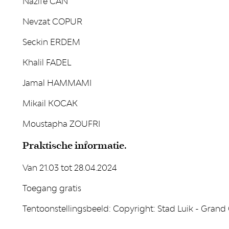
Nazife CAN
Nevzat COPUR
Seckin ERDEM
Khalil FADEL
Jamal HAMMAMI
Mikail KOCAK
Moustapha ZOUFRI
Praktische informatie.
Van 21.03 tot 28.04.2024
Toegang gratis
Tentoonstellingsbeeld: Copyright: Stad Luik - Grand 