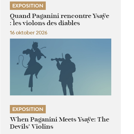
EXPOSITION
Quand Paganini rencontre Ysaÿe
: les violons des diables
16 oktober 2026
EXPOSITION
When Paganini Meets Ysaÿe: The
Devils’ Violins