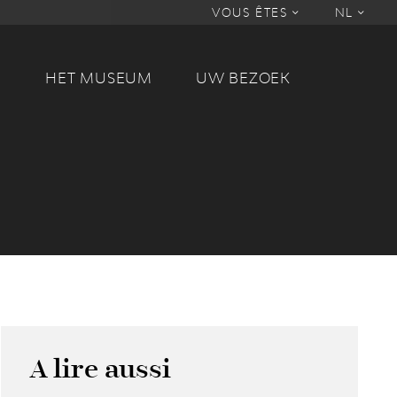
VOUS ÊTES
NL
M
HET MUSEUM
UW BEZOEK
A lire aussi