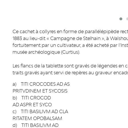
Ce cachet à collyres en forme de parallélépipède rec
1883 au lieu-dit « Campagne de Stelhain », à Walshou
fortuitement par un cultivateur, a été acheté par l’Ins
musée archéologique (Curtius).
Les flancs de la tablette sont gravés de légendes en c
traits gravés ayant servi de repères au graveur encadr
a) TITI CROCODES AD AS
PRITVDINEM ET SYCOSIS
b) TITI CROCOD
AD ASPR ET SYCO
c) TITI BASILIVM AD CLA
RITATEM OPOBALSAM
d) TITI BASILIVM AD