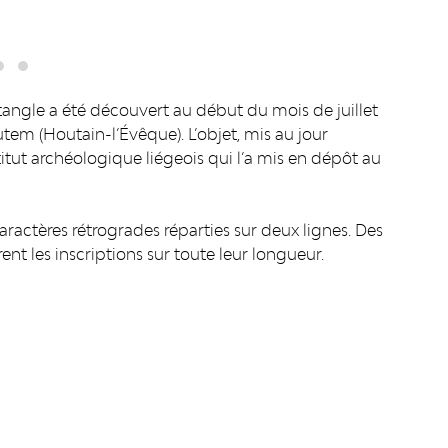
tangle a été découvert au début du mois de juillet
tem (Houtain-l’Évêque). L’objet, mis au jour
titut archéologique liégeois qui l’a mis en dépôt au
aractères rétrogrades réparties sur deux lignes. Des
ent les inscriptions sur toute leur longueur.