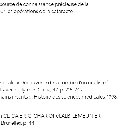
 source de connaissance précieuse de la
ur les opérations de la cataracte.
OY et alii, « Découverte de la tombe d'un oculiste à
t avec collyres », Gallia, 47, p. 215-249.
s inscrits », Histoire des sciences médicales, 1998,
 in CL. GAIER, C. CHARIOT et ALB. LEMEUNIER
Bruxelles, p. 44.