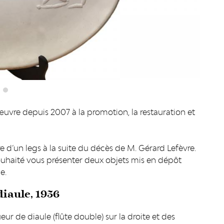
œuvre depuis 2007 à la promotion, la restauration et
e d’un legs à la suite du décès de M. Gérard Lefèvre.
ouhaité vous présenter deux objets mis en dépôt
e.
diaule, 1956
ur de diaule (flûte double) sur la droite et des