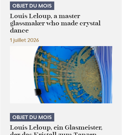
OBJET DU MOIS
Louis Leloup, a master
glassmaker who made crystal
dance
1 juillet 2026
OBJET DU MOIS
Louis Leloup, ein Glasmeister,
der das Kristall zum Tanzen