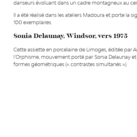
danseurs évoluant dans un cadre montagneux au cen
Il a été réalisé dans les ateliers Madoura et porte la s
100 exemplaires.
Sonia Delaunay, Windsor, vers 1975
Cette assiette en porcelaine de Limoges, éditée par Art
l’Orphisme, mouvement porté par Sonia Delaunay et ré
formes géométriques (« contrastes simultanés »).