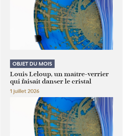
OBJET DU MOIS
Louis Leloup, un maître-verrier
qui faisait danser le cristal
1 juillet 2026