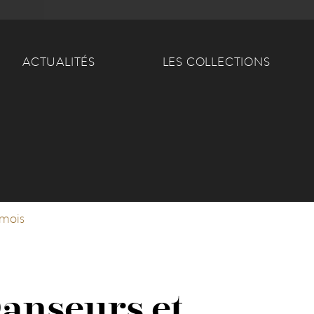
Main navigation
ACTUALITÉS
LES COLLECTIONS
 mois
Danseurs et