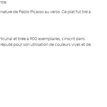
tre.
ignature de Pablo Picasso au verso. Ce plat fut tiré à
curial et tirée à 900 exemplaires, s’inscrit dans
puté pour son utilisation de couleurs vives et de