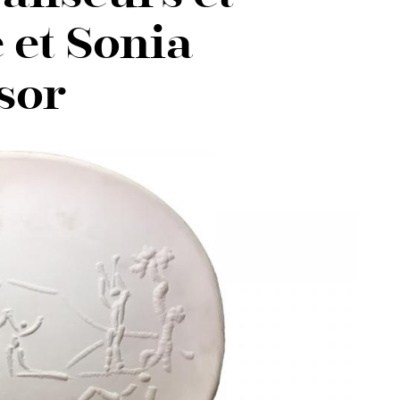
 et Sonia
sor