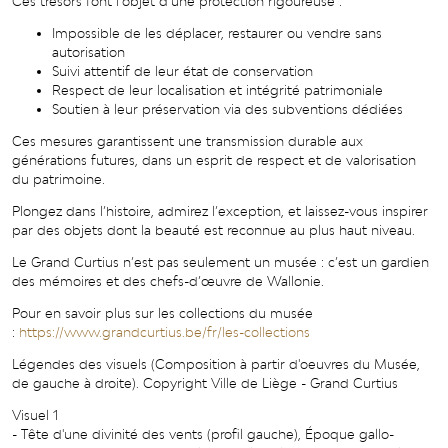
Ces trésors font l’objet d’une protection rigoureuse :
Impossible de les déplacer, restaurer ou vendre sans
autorisation
Suivi attentif de leur état de conservation
Respect de leur localisation et intégrité patrimoniale
Soutien à leur préservation via des subventions dédiées
Ces mesures garantissent une transmission durable aux
générations futures, dans un esprit de respect et de valorisation
du patrimoine.
Plongez dans l’histoire, admirez l’exception, et laissez-vous inspirer
par des objets dont la beauté est reconnue au plus haut niveau.
Le Grand Curtius n’est pas seulement un musée : c’est un gardien
des mémoires et des chefs-d’œuvre de Wallonie.
Pour en savoir plus sur les collections du musée
:
https://www.grandcurtius.be/fr/les-collections
Légendes des visuels (Composition à partir d'oeuvres du Musée,
de gauche à droite). Copyright Ville de Liège - Grand Curtius
Visuel 1
- Tête d'une divinité des vents (profil gauche), Époque gallo-