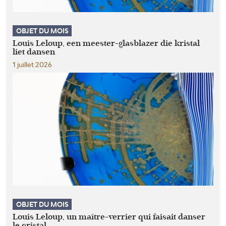
OBJET DU MOIS
Louis Leloup, een meester-glasblazer die kristal
liet dansen
1 juillet 2026
OBJET DU MOIS
Louis Leloup, un maître-verrier qui faisait danser
le cristal