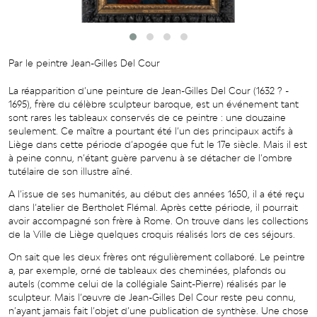
Par le peintre Jean-Gilles Del Cour
La réapparition d’une peinture de Jean-Gilles Del Cour (1632 ? -
1695), frère du célèbre sculpteur baroque, est un événement tant
sont rares les tableaux conservés de ce peintre : une douzaine
seulement. Ce maître a pourtant été l’un des principaux actifs à
Liège dans cette période d’apogée que fut le 17e siècle. Mais il est
à peine connu, n’étant guère parvenu à se détacher de l’ombre
tutélaire de son illustre aîné.
A l’issue de ses humanités, au début des années 1650, il a été reçu
dans l’atelier de Bertholet Flémal. Après cette période, il pourrait
avoir accompagné son frère à Rome. On trouve dans les collections
de la Ville de Liège quelques croquis réalisés lors de ces séjours.
On sait que les deux frères ont régulièrement collaboré. Le peintre
a, par exemple, orné de tableaux des cheminées, plafonds ou
autels (comme celui de la collégiale Saint-Pierre) réalisés par le
sculpteur. Mais l’œuvre de Jean-Gilles Del Cour reste peu connu,
n’ayant jamais fait l’objet d’une publication de synthèse. Une chose