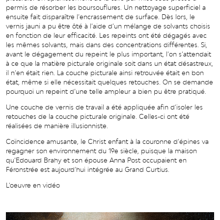
permis de résorber les boursouflures. Un nettoyage superficiel a
ensuite fait disparaître l’encrassement de surface. Dès lors, le
vernis jauni a pu être ôté à l’aide d’un mélange de solvants choisis
en fonction de leur efficacité. Les repeints ont été dégagés avec
les mêmes solvants, mais dans des concentrations différentes. Si,
avant le dégagement du repeint le plus important, l’on s’attendait
à ce que la matière picturale originale soit dans un état désastreux,
il n’en était rien. La couche picturale ainsi retrouvée était en bon
état, même si elle nécessitait quelques retouches. On se demande
pourquoi un repeint d’une telle ampleur a bien pu être pratiqué.
Une couche de vernis de travail a été appliquée afin d’isoler les
retouches de la couche picturale originale. Celles-ci ont été
réalisées de manière illusionniste.
Coïncidence amusante, le Christ enfant à la couronne d’épines va
regagner son environnement du 19e siècle, puisque la maison
qu’Edouard Brahy et son épouse Anna Post occupaient en
Féronstrée est aujourd’hui intégrée au Grand Curtius.
L'oeuvre en vidéo