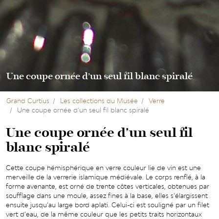
Une coupe ornée d’un seul fil blanc spiralé
Grand Curtius
Les collections du Musée
Verre
Une coupe ornée d’un seul fil blanc spiralé
Une coupe ornée d’un seul fil
blanc spiralé
Cette coupe hémisphérique en verre couleur lie de vin est une
merveille de la verrerie islamique médiévale. Le corps renflé, à la
forme avenante, est orné de trente côtes verticales, obtenues par
soufflage dans une moule, assez fines à la base, elles s’élargissent
ensuite jusqu’au large bord aplati. Celui-ci est souligné par un filet
vert d’eau, de la même couleur que les petits traits horizontaux