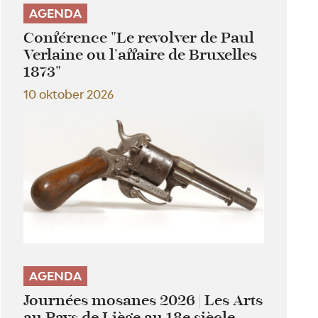
AGENDA
Conférence "Le revolver de Paul
Verlaine ou l'affaire de Bruxelles
1873"
10 oktober 2026
AGENDA
Journées mosanes 2026 | Les Arts
au Pays de Liège au 18e siècle