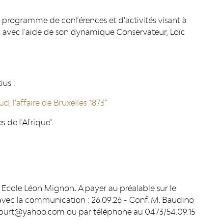
 programme de conférences et d'activités visant à
 avec l'aide de son dynamique Conservateur, Loïc
ius :
, l'affaire de Bruxelles 1873"
 de l'Afrique"
 l' Ecole Léon Mignon
.
A payer au préalable sur le
avec la communication : 26.09.26 - Conf. M. Baudino
dcourt@yahoo.com ou par téléphone au 0473/54.09.15