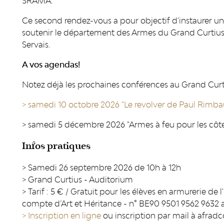
SRAMA.
Ce second rendez-vous a pour objectif d'instaurer un
soutenir le département des Armes du Grand Curtius
Servais.
A vos agendas!
Notez déjà les prochaines conférences au Grand Curt
> samedi 10 octobre 2026 "Le revolver de Paul Rimbaud
> samedi 5 décembre 2026 "Armes à feu pour les côtes
Infos pratiques
> Samedi 26 septembre 2026 de 10h à 12h
> Grand Curtius - Auditorium
> Tarif : 5 € / Gratuit pour les élèves en armurerie de
compte d’Art et Héritance - n° BE90 9501 9562 9632 
> Inscription en ligne
ou inscription par mail à afra