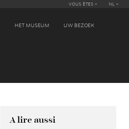
VOUS ÊTES
NL
M
HET MUSEUM
UW BEZOEK
A lire aussi