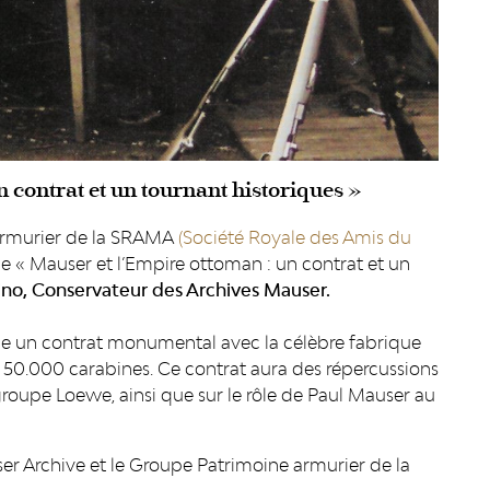
 contrat et un tournant historiques »
armurier de la SRAMA
(Société Royale des Amis du
nce « Mauser et l’Empire ottoman : un contrat et un
no, Conservateur des Archives Mauser.
gne un contrat monumental avec la célèbre fabrique
t 50.000 carabines.
Ce contrat aura des répercussions
 groupe Loewe, ainsi que sur le rôle de Paul Mauser au
er Archive et le Groupe Patrimoine armurier de la