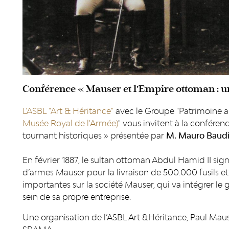
Conférence « Mauser et l’Empire ottoman : un
L’ASBL "Art & Héritance"
avec le Groupe "Patrimoine 
Musée Royal de l'Armée)
" vous invitent à la confére
tournant historiques » présentée par
M. Mauro Baudi
En février 1887, le sultan ottoman Abdul Hamid II si
d’armes Mauser pour la livraison de 500.000 fusils e
importantes sur la société Mauser, qui va intégrer le
sein de sa propre entreprise.
Une organisation de l’ASBL Art &Héritance, Paul Maus