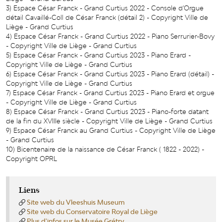
3) Espace César Franck - Grand Curtius 2022 - Console d'Orgue
détail Cavaillé-Coll de César Franck (détail 2) - Copyright Ville de
Liège - Grand Curtius
4) Espace César Franck - Grand Curtius 2022 - Piano Serrurier-Bovy
- Copyright Ville de Liège - Grand Curtius
5) Espace César Franck - Grand Curtius 2023 - Piano Erard -
Copyright Ville de Liège - Grand Curtius
6) Espace César Franck - Grand Curtius 2023 - Piano Erard (détail) -
Copyright Ville de Liège - Grand Curtius
7) Espace César Franck - Grand Curtius 2023 - Piano Erard et orgue
- Copyright Ville de Liège - Grand Curtius
8) Espace César Franck - Grand Curtius 2023 - Piano-forte datant
de la fin du XVIIIe siècle - Copyright Ville de Liège - Grand Curtius
9) Espace César Franck au Grand Curtius - Copyright Ville de Liège
- Grand Curtius
10) Bicentenaire de la naissance de César Franck ( 1822 - 2022) -
Copyright OPRL
Liens
Site web du Vleeshuis Museum
Site web du Conservatoire Royal de Liège
Plus d'infos sur le Musée Grétry