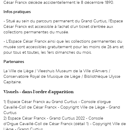
César Franck décède accidentellement le 8 décembre 1890.
Infos pratiques
- Situé au sein du parcours permanent du Grand Curtius, l'Espace
César Franck est accessible à l'achat d'un ticket d'entrée aux
collections permanentes du musée.
- L’Espace César Franck ainsi que les collections permanentes du
musée sont accessibles gratuitement pour les moins de 26 ans et
pour tous et toutes, les 1ers dimanches du mois.
Partenaires
La Ville de Liège / Vleeshuis Museum de la Ville d’Anvers /
Conservatoire Royal de Musique de Liège / Bibliothèque Ulysse
Capitaine.
Visuels - dans l'ordre d'apparition
1) Espace César Franck au Grand Curtius - Console d'orgue
Cavaillé-Coll de César Franck - Copyright Ville de Liège - Grand
Curtius
2) Espace César Franck - Grand Curtius 2022 - Console
d'Orgue Cavaillé-Coll de César Franck (détail 1) - Copyright Ville de
Liège - Grand Curtius