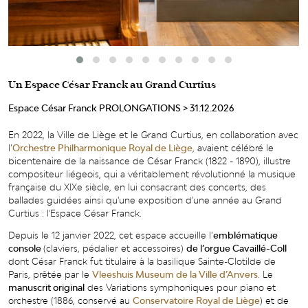
Un Espace César Franck au Grand Curtius
Espace César Franck PROLONGATIONS > 31.12.2026
En 2022, la Ville de Liège et le Grand Curtius, en collaboration avec
l’
Orchestre Philharmonique Royal de Liège
, avaient célébré le
bicentenaire de la naissance de César Franck (1822 - 1890), illustre
compositeur liégeois, qui a véritablement révolutionné la musique
française du XIXe siècle, en lui consacrant des concerts, des
ballades guidées ainsi qu'une exposition d'une année au Grand
Curtius : l'Espace César Franck.
Depuis le 12 janvier 2022, cet espace accueille l’
emblématique
console
(claviers, pédalier et accessoires)
de l’orgue Cavaillé-Coll
dont César Franck fut titulaire à la basilique Sainte-Clotilde de
Paris, prêtée par le
Vleeshuis Museum de la Ville d’Anvers
. Le
manuscrit original
des Variations symphoniques pour piano et
orchestre (1886, conservé au
Conservatoire Royal de Liège
) et de