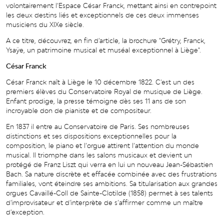
volontairement l’Espace César Franck, mettant ainsi en contrepoint
les deux destins liés et exceptionnels de ces deux immenses
musiciens du XIXe siècle.
A ce titre, découvrez, en fin d'article, la brochure "Grétry, Franck,
Ysaÿe, un patrimoine musical et muséal exceptionnel à Liège".
César Franck
César Franck naît à Liège le 10 décembre 1822. C'est un des
premiers élèves du Conservatoire Royal de musique de Liège.
Enfant prodige, la presse témoigne dès ses 11 ans de son
incroyable don de pianiste et de compositeur.
En 1837 il entre au Conservatoire de Paris. Ses nombreuses
distinctions et ses dispositions exceptionnelles pour la
composition, le piano et l’orgue attirent l’attention du monde
musical. Il triomphe dans les salons musicaux et devient un
protégé de Franz Liszt qui verra en lui un nouveau Jean-Sébastien
Bach. Sa nature discrète et effacée combinée avec des frustrations
familiales, vont éteindre ses ambitions. Sa titularisation aux grandes
orgues Cavaillé-Coll de Sainte-Clotilde (1858) permet à ses talents
d'improvisateur et d'interprète de s’affirmer comme un maître
d'exception.