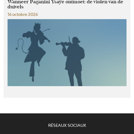
Wanneer Paganini Ysaÿe ontmoet: de violen van de
duivels
16 octobre 2026
RÉSEAUX SOCIAUX