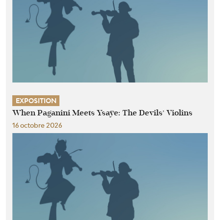
EXPOSITION
When Paganini Meets Ysaÿe: The Devils’ Violins
16 octobre 2026