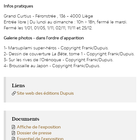
Infos pratiques
Grand Curtius - Féronstrée , 136 – 4000 Liège
Entrée libre | Du lundi au dimanche : 10h > 18h, fermé le mardi.
Fermé les 1/01, 01/05, 1/11, 02/11, 11/11 et 25/12.
Galerie photos - dans l'ordre d'apparition
1- Marsupilami super-héros - Copyright Frank/Dupuis.
2- Dessin de couverture
La Bête
, tome 1 - Copyright Frank/Dupuis.
3- Sur les rives de l'Orénoque - Copyright Frank/Dupuis.
4- Broussaille au Japon - Copyright Frank/Dupuis.
Liens
Site web des éditions Dupuis
Documents
Affiche de l'exposition
Dossier de presse
Essentiel de l'exposition