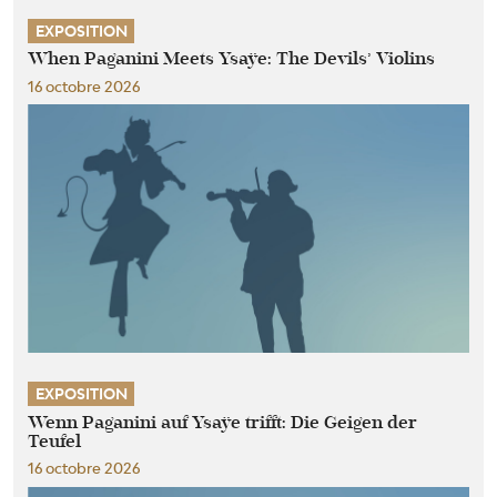
EXPOSITION
When Paganini Meets Ysaÿe: The Devils’ Violins
16 octobre 2026
EXPOSITION
Wenn Paganini auf Ysaÿe trifft: Die Geigen der
Teufel
16 octobre 2026