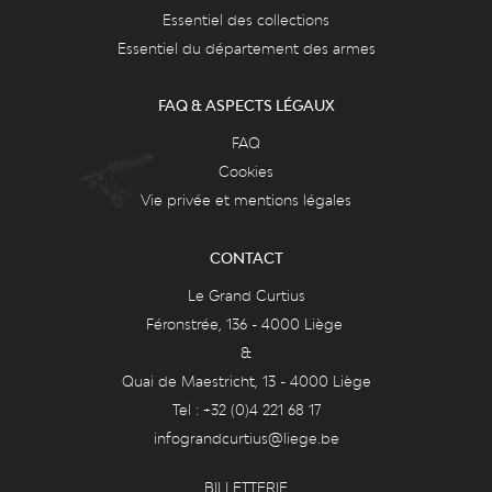
Essentiel des collections
Essentiel du département des armes
FAQ & ASPECTS LÉGAUX
FAQ
Cookies
Vie privée et mentions légales
CONTACT
Le Grand Curtius
Féronstrée, 136 - 4000 Liège
&
Quai de Maestricht, 13 - 4000 Liège
Tel : +32 (0)4 221 68 17
infograndcurtius@liege.be
BILLETTERIE