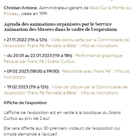
Christian Antoine
, Administrateur-gérant de l'
Asbl Sur la Pointe du
Pinceau
, créée en 1999.
Agenda des animations organisées par le Service
Animation des Musées dans le cadre de l'exposition
> 27.11.2022 (11h à 12h)
:
Visite découverte par la Commissaire de
l'exposition "Frank Pé Par-delà la Bête" : Infos et inscriptions
>
du 20.01 au 22.01.2023 (11h à 18h)
:
Performance graphique :
fresque par Frank Pé | Grand Curtius
> 09.02.2023 (18h30 à 19h30)
:
Rencontre avec Frank Pé" : Infos et
inscriptions
>
19.02.2023 (11h à 12h)
:
Visite de clôture par la Commissaire de
l'exposition "Frank Pé Par-delà la Bête" : Infos et inscriptions
Affiche de l'exposition
L'affiche de l'exposition est en vente à la boutique du Grand
Curtius au prix de 2 eur.
Elle sera offerte aux 50 premiers visiteurs de l'exposition sur
simple demande à l'accueil!